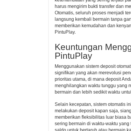
harus mengirim bukti transfer dan 
Otomatis, seluruh proses menjadi t
langsung kembali bermain tanpa gan
memberikan kemudahan dan kenyama
PintuPlay.
Keuntungan Mengg
PintuPlay
Menggunakan sistem deposit otomat
signifikan yang akan merevolusi p
prioritas utama, di mana deposit And
menghilangkan waktu tunggu yang me
bermain dan lebih sedikit waktu unt
Selain kecepatan, sistem otomatis i
melakukan deposit kapan saja, siang
memberikan fleksibilitas luar biasa
sering bermain di waktu-waktu yang 
saldo untuk bertaruh atau bermain k