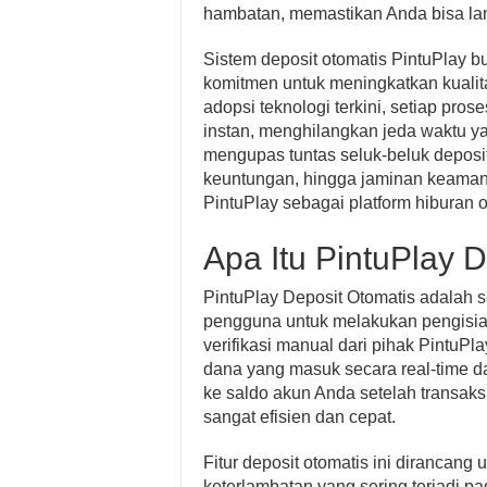
hambatan, memastikan Anda bisa lan
Sistem deposit otomatis PintuPlay b
komitmen untuk meningkatkan kuali
adopsi teknologi terkini, setiap pros
instan, menghilangkan jeda waktu yan
mengupas tuntas seluk-beluk deposit 
keuntungan, hingga jaminan keaman
PintuPlay sebagai platform hiburan 
Apa Itu PintuPlay 
PintuPlay Deposit Otomatis adalah 
pengguna untuk melakukan pengisia
verifikasi manual dari pihak PintuPl
dana yang masuk secara real-time 
ke saldo akun Anda setelah transaks
sangat efisien dan cepat.
Fitur deposit otomatis ini dirancang
keterlambatan yang sering terjadi p