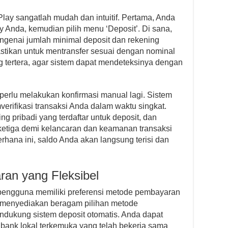
Play sangatlah mudah dan intuitif. Pertama, Anda
 Anda, kemudian pilih menu ‘Deposit’. Di sana,
engenai jumlah minimal deposit dan rekening
stikan untuk mentransfer sesuai dengan nominal
g tertera, agar sistem dapat mendeteksinya dengan
k perlu melakukan konfirmasi manual lagi. Sistem
erifikasi transaksi Anda dalam waktu singkat.
g pribadi yang terdaftar untuk deposit, dan
ketiga demi kelancaran dan keamanan transaksi
hana ini, saldo Anda akan langsung terisi dan
ran yang Fleksibel
engguna memiliki preferensi metode pembayaran
i menyediakan beragam pilihan metode
ndukung sistem deposit otomatis. Anda dapat
 bank lokal terkemuka yang telah bekerja sama