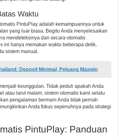
Batas Waktu
t otomatis PintuPlay adalah kemampuannya untuk
tan yang luar biasa. Begitu Anda menyelesaikan
era mendeteksinya dan secara otomatis
s ini hanya memakan waktu beberapa detik,
ada sistem manual.
hailand: Deposit Minimal, Peluang Maxwin
a menjadi keunggulan. Tidak peduli apakah Anda
ri atau larut malam, sistem otomatis kami selalu
tikan pengalaman bermain Anda tidak pernah
emungkinkan Anda fokus sepenuhnya pada strategi
matis PintuPlay: Panduan