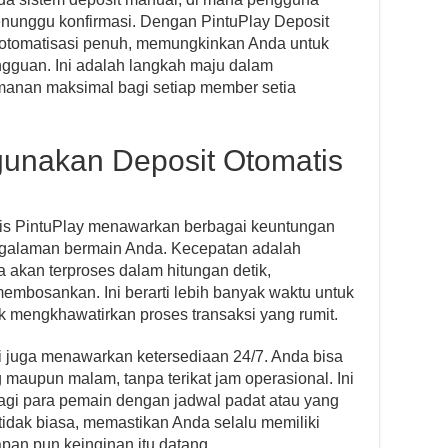
menunggu konfirmasi. Dengan PintuPlay Deposit
erotomatisasi penuh, memungkinkan Anda untuk
gguan. Ini adalah langkah maju dalam
nan maksimal bagi setiap member setia
unakan Deposit Otomatis
is PintuPlay menawarkan berbagai keuntungan
engalaman bermain Anda. Kecepatan adalah
a akan terproses dalam hitungan detik,
mbosankan. Ini berarti lebih banyak waktu untuk
uk mengkhawatirkan proses transaksi yang rumit.
ni juga menawarkan ketersediaan 24/7. Anda bisa
 maupun malam, tanpa terikat jam operasional. Ini
 bagi para pemain dengan jadwal padat atau yang
tidak biasa, memastikan Anda selalu memiliki
apan pun keinginan itu datang.