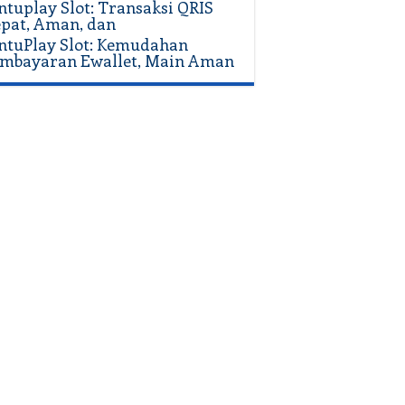
ntuplay Slot: Transaksi QRIS
pat, Aman, dan
ntuPlay Slot: Kemudahan
embayaran Ewallet, Main Aman