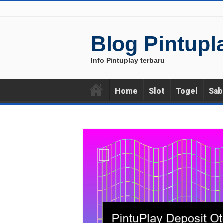
Blog Pintupl
Info Pintuplay terbaru
Home
Slot
Togel
Sab