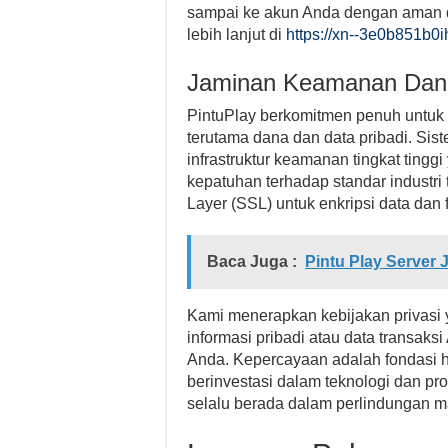
sampai ke akun Anda dengan aman da
lebih lanjut di
https://xn--3e0b851b0i
Jaminan Keamanan Dan
PintuPlay berkomitmen penuh untuk
terutama dana dan data pribadi. Sis
infrastruktur keamanan tingkat tingg
kepatuhan terhadap standar industr
Layer (SSL) untuk enkripsi data dan
Baca Juga :
Pintu Play Server
Kami menerapkan kebijakan privasi 
informasi pribadi atau data transaks
Anda. Kepercayaan adalah fondasi 
berinvestasi dalam teknologi dan p
selalu berada dalam perlindungan ma