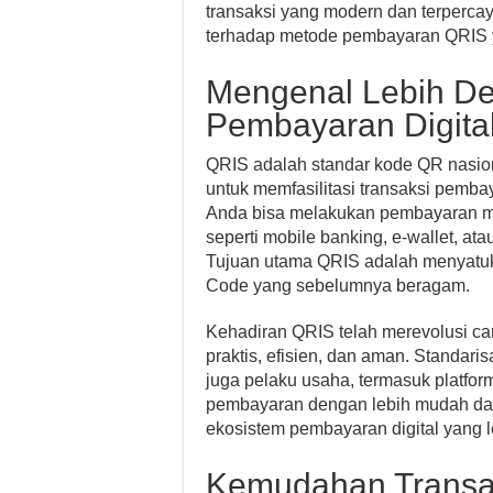
transaksi yang modern dan terperca
terhadap metode pembayaran QRIS ya
Mengenal Lebih De
Pembayaran Digita
QRIS adalah standar kode QR nasio
untuk memfasilitasi transaksi pemba
Anda bisa melakukan pembayaran me
seperti mobile banking, e-wallet, at
Tujuan utama QRIS adalah menyatu
Code yang sebelumnya beragam.
Kehadiran QRIS telah merevolusi ca
praktis, efisien, dan aman. Standar
juga pelaku usaha, termasuk platfor
pembayaran dengan lebih mudah dan 
ekosistem pembayaran digital yang l
Kemudahan Transaks