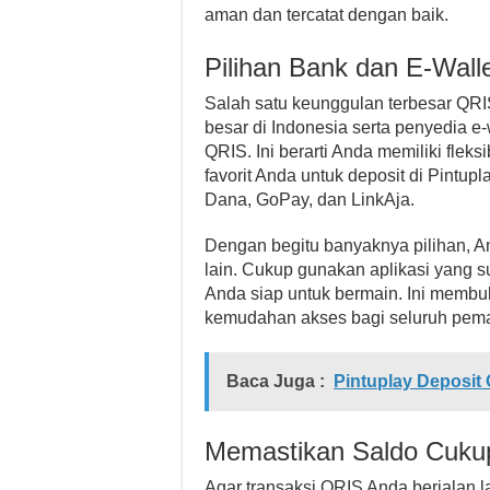
aman dan tercatat dengan baik.
Pilihan Bank dan E-Wal
Salah satu keunggulan terbesar QRI
besar di Indonesia serta penyedia e
QRIS. Ini berarti Anda memiliki fleks
favorit Anda untuk deposit di Pintup
Dana, GoPay, dan LinkAja.
Dengan begitu banyaknya pilihan, A
lain. Cukup gunakan aplikasi yang s
Anda siap untuk bermain. Ini membu
kemudahan akses bagi seluruh pemai
Baca Juga :
Pintuplay Deposit 
Memastikan Saldo Cukup
Agar transaksi QRIS Anda berjalan la